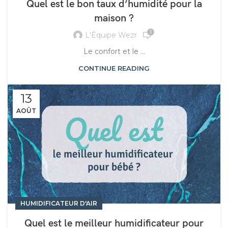
Quel est le bon taux d’humidité pour la
maison ?
1
L'Équipe Wezr
Le confort et le ...
CONTINUE READING
13
AOÛT
HUMIDIFICATEUR D'AIR
Quel est le meilleur humidificateur pour