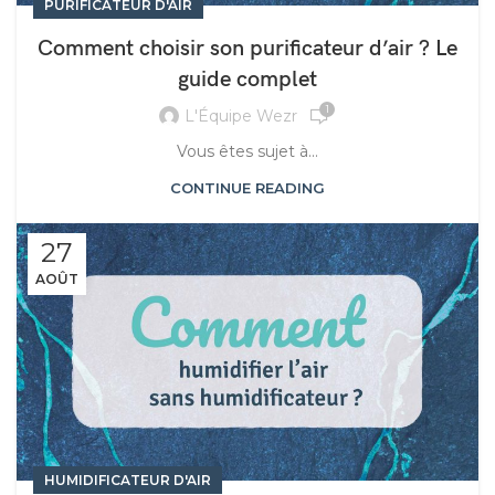
PURIFICATEUR D'AIR
Comment choisir son purificateur d’air ? Le
guide complet
1
L'Équipe Wezr
Vous êtes sujet à...
CONTINUE READING
27
AOÛT
HUMIDIFICATEUR D'AIR