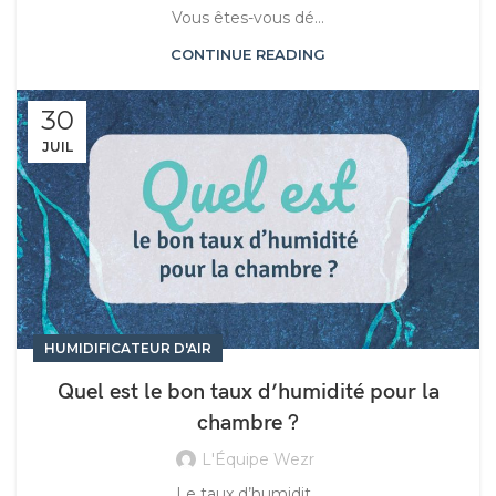
Vous êtes-vous dé...
CONTINUE READING
30
JUIL
HUMIDIFICATEUR D'AIR
Quel est le bon taux d’humidité pour la
chambre ?
L'Équipe Wezr
Le taux d’humidit...