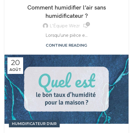
Comment humidifier l’air sans
humidificateur ?
0
L'Équipe Wezr
Lorsqu’une pièce e...
CONTINUE READING
20
AOÛT
HUMIDIFICATEUR D'AIR