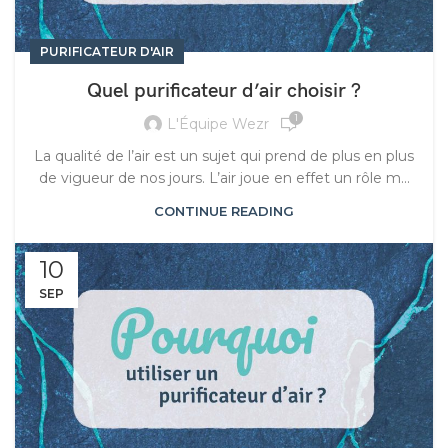
PURIFICATEUR D'AIR
Quel purificateur d’air choisir ?
1
L'Équipe Wezr
La qualité de l’air est un sujet qui prend de plus en plus
de vigueur de nos jours. L’air joue en effet un rôle m...
CONTINUE READING
10
SEP