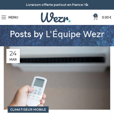
Livraison offerte partout en France ! 🥳
0
MENU
0.00
€
Posts by
L'Équipe Wezr
24
MAR
CLIMATISEUR MOBILE