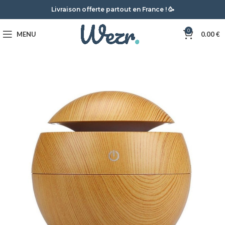
Livraison offerte partout en France ! 🥳
0
MENU
0.00
€