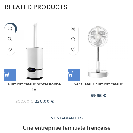
RELATED PRODUCTS
-27%
Humidificateur professionnel
Ventilateur humidificateur
16L
59.95
€
220.00
€
300.00
€
NOS GARANTIES
Une entreprise familiale française