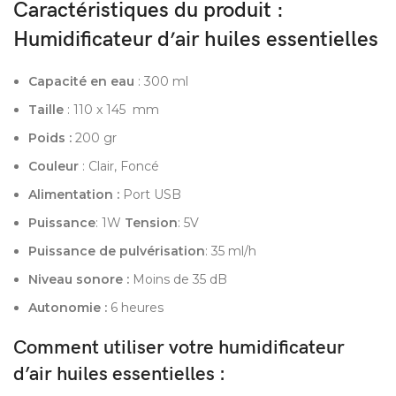
Caractéristiques du produit :
Humidificateur d’air huiles essentielles
Capacité en eau
: 300 ml
Taille
: 110 x 145 mm
Poids :
200 gr
Couleur
: Clair, Foncé
Alimentation :
Port USB
Puissance
: 1W
Tension
: 5V
Puissance de pulvérisation
: 35 ml/h
Niveau sonore :
Moins de 35 dB
Autonomie :
6 heures
Comment utiliser votre humidificateur
d’air huiles essentielles :